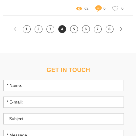
62
0
0
1
2
3
4
5
6
7
8
GET IN TOUCH