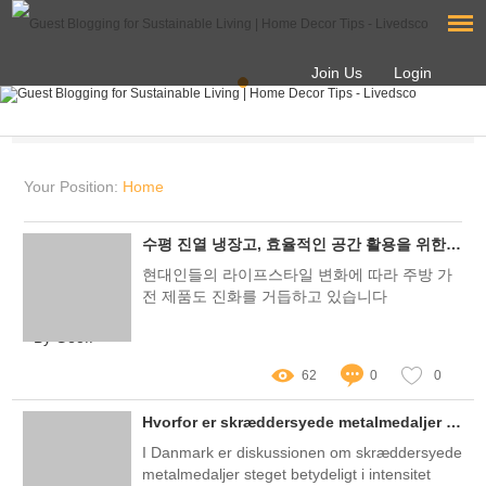
Join Us
Login
Your Position:
Home
수평 진열 냉장고, 효율적인 공간 활용을 위한 팁은?
현대인들의 라이프스타일 변화에 따라 주방 가
전 제품도 진화를 거듭하고 있습니다
By Geoff
62
0
0
Hvorfor er skræddersyede metalmedaljer blevet en brændstof for debat i Danmark?
I Danmark er diskussionen om skræddersyede
metalmedaljer steget betydeligt i intensitet