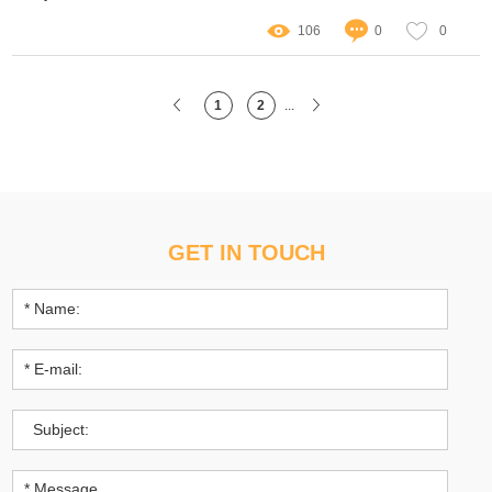
106
0
0
1
2
...
GET IN TOUCH