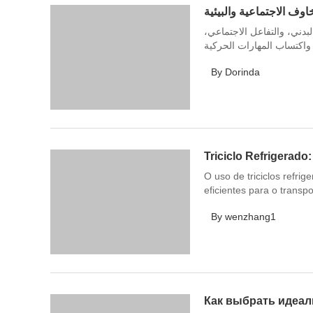
البدني، والتفاعل الاجتماعي
واكتساب المهارات الحركية
By Dorinda
Triciclo Refrigerado
O uso de triciclos refr
eficientes para o transp
By wenzhang1
Как выбрать идеа