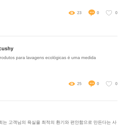
23
0
0
ecushy
produtos para lavagens ecológicas é uma medida
25
0
0
! 저희는 고객님의 욕실을 최적의 환기와 편안함으로 만든다는 사