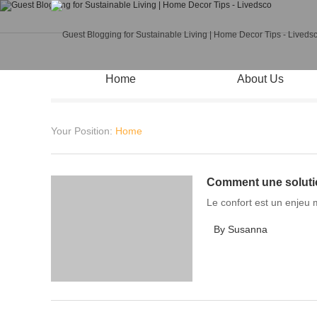
Home
About Us
Your Position:
Home
Comment une solution
Le confort est un enjeu 
By Susanna