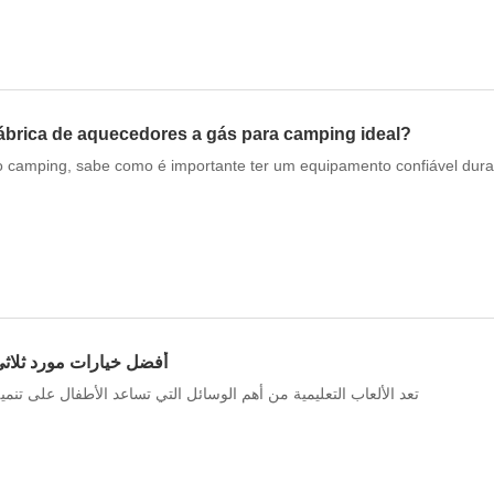
fábrica de aquecedores a gás para camping ideal?
 camping, sabe como é importante ter um equipamento confiável dura
أفضل خيارات مورد ثلاثي
تعد الألعاب التعليمية من أهم الوسائل التي تساعد الأطفال على تنمية