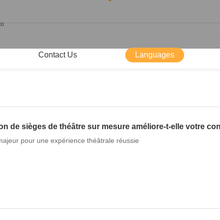
Contact Us
Languages
 de sièges de théâtre sur mesure améliore-t-elle votre con
majeur pour une expérience théâtrale réussie