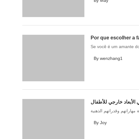
By May
Por que escolher a 
Se você é um amante do
By wenzhang1
 الأبعاد خارجي للأطفال
 مهاراتهم وقدراتهم الذهنية
By Joy