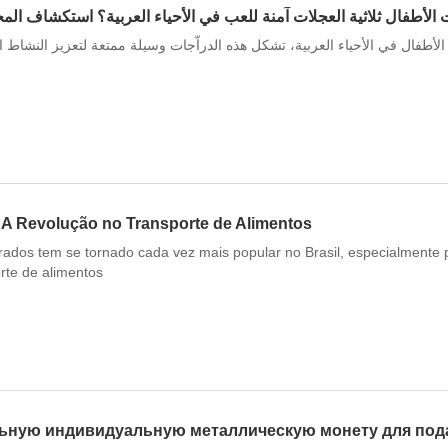
غف الأطفال في الأحياء العربية، تشكل هذه الدراّجات وسيلة ممتعة لتعزيز النشاط 
: A Revolução no Transporte de Alimentos
igerados tem se tornado cada vez mais popular no Brasil, especialme
orte de alimentos
льную индивидуальную металлическую монету для под