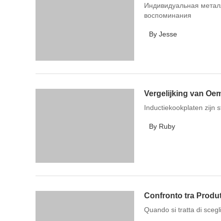
Индивидуальная металл
воспоминания
By Jesse
Vergelijking van Oe
Inductiekookplaten zijn
By Ruby
Confronto tra Produtto
Quando si tratta di scegl