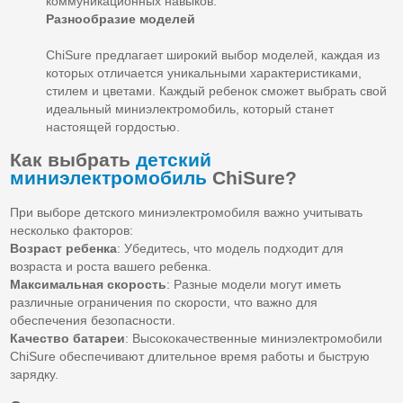
коммуникационных навыков.
Разнообразие моделей
ChiSure предлагает широкий выбор моделей, каждая из
которых отличается уникальными характеристиками,
стилем и цветами. Каждый ребенок сможет выбрать свой
идеальный миниэлектромобиль, который станет
настоящей гордостью.
Как выбрать
детский
миниэлектромобиль
ChiSure?
При выборе детского миниэлектромобиля важно учитывать
несколько факторов:
Возраст ребенка
: Убедитесь, что модель подходит для
возраста и роста вашего ребенка.
Максимальная скорость
: Разные модели могут иметь
различные ограничения по скорости, что важно для
обеспечения безопасности.
Качество батареи
: Высококачественные миниэлектромобили
ChiSure обеспечивают длительное время работы и быструю
зарядку.