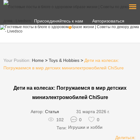
Присоединяйтесь к нам
Авторизоваться
Your Position:
Home
>
Toys & Hobbies
>
Дети на колесах:
Погружаемся в мир детских миниэлектромобилей ChiSure
Дети на колесах: Погружаемся в мир детских
миниэлектромобилей ChiSure
Автор:
31 марта 2026 г.
Статья
102
0
0
Игрушки и хобби
Теги:
Делиться: