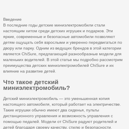
Введение
В последние годы детские миниэлектромобили стали
настоящим хитом среди детских игрушек и подарков. Эти
яркие, современные и безопасные автомобили позволяют
детям ощущать себя взрослыми и уверенно передвигаться по
двору или парку. Одним из ведущих брендов в этой категории
является ChiSure, предлагающий разнообразные модели для
маленьких водителей. В этой статье мы подробно рассмотрим
преимущества детских миниэлектромобилей ChiSure и их
влияние на развитие детей.
Что такое детский
миниэлектромобиль?
Детский миниэлектромобиль — это уменьшенная копия
настоящего автомобиля, который работает на электричестве.
Такие игрушки обычно имеют два сиденья, пульты
дистанционного управления и возможность управления с
помощью педалей. Модели от ChiSure радуют родителей и
детей благодаря своему качеству, стилю и безопасности.