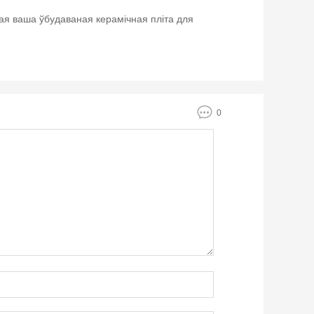
ая ваша ўбудаваная керамічная пліта для
0